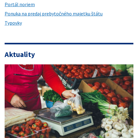
Portál noriem
Ponuka na predaj prebytočného majetku štátu
Typovky
Aktuality