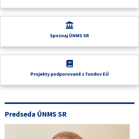
Spoznaj ÚNMS SR
Projekty podporované z fondov EÚ
Predseda ÚNMS SR