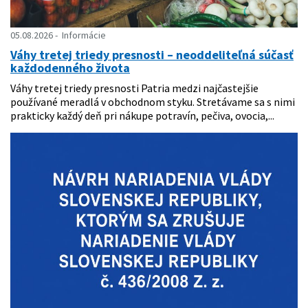
05.08.2026
Informácie
Váhy tretej triedy presnosti – neoddeliteľná súčasť
každodenného života
Váhy tretej triedy presnosti Patria medzi najčastejšie
používané meradlá v obchodnom styku. Stretávame sa s nimi
prakticky každý deň pri nákupe potravín, pečiva, ovocia,...