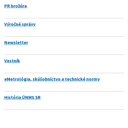
PR brožúra
Výročné správy
Newsletter
Vestník
eMetrológia, skúšobníctvo a technické normy
História ÚNMS SR