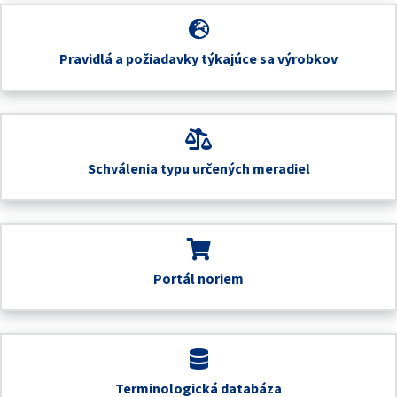
Pravidlá a požiadavky týkajúce sa výrobkov
Schválenia typu určených meradiel
Portál noriem
Terminologická databáza