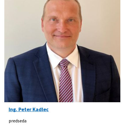
Ing. Peter Kadlec
predseda