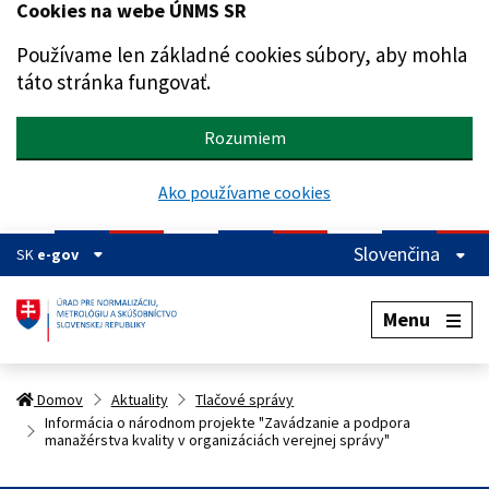
Cookies na webe ÚNMS SR
Preskočiť na hlavný obsah
Používame len základné cookies súbory, aby mohla
táto stránka fungovať.
Rozumiem
Ako používame cookies
Slovenčina
SK
e-gov
Menu
Domov
Aktuality
Tlačové správy
Informácia o národnom projekte "Zavádzanie a podpora
manažérstva kvality v organizáciách verejnej správy"