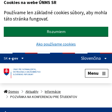
Cookies na webe ÚNMS SR
Preskočiť na hlavný obsah
Používame len základné cookies súbory, aby mohla
táto stránka fungovať.
Rozumiem
Ako používame cookies
Slovenčina
SK
e-gov
Menu
Domov
Aktuality
Informácie
POZVÁNKA NA KONFERENCIU PRE ŠTUDENTOV