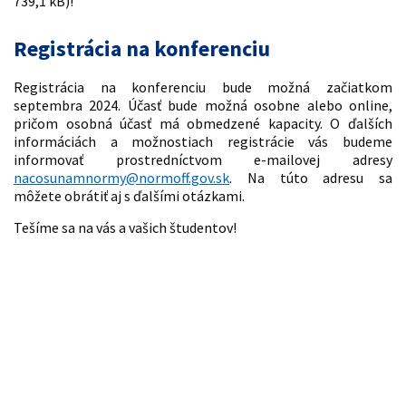
739,1 kB)!
Registrácia na konferenciu
Registrácia na konferenciu bude možná začiatkom
septembra 2024. Účasť bude možná osobne alebo online,
pričom osobná účasť má obmedzené kapacity. O ďalších
informáciách a možnostiach registrácie vás budeme
informovať prostredníctvom e-mailovej adresy
nacosunamnormy@normoff.gov.sk
. Na túto adresu sa
môžete obrátiť aj s ďalšími otázkami.
Tešíme sa na vás a vašich študentov!