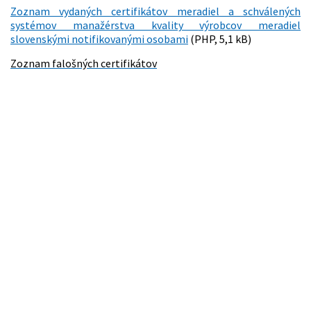
Zoznam vydaných certifikátov meradiel a schválených
systémov manažérstva kvality výrobcov meradiel
slovenskými notifikovanými osobami
(PHP, 5,1 kB)
Zoznam falošných certifikátov