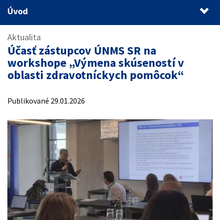
Úvod
Úvod
Aktualita
Účasť zástupcov ÚNMS SR na
workshope „Výmena skúseností v
oblasti zdravotníckych pomôcok“
Publikované 29.01.2026