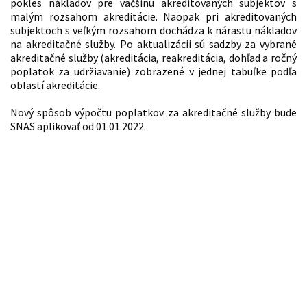
pokles nákladov pre väčšinu akreditovaných subjektov s
malým rozsahom akreditácie. Naopak pri akreditovaných
subjektoch s veľkým rozsahom dochádza k nárastu nákladov
na akreditačné služby. Po aktualizácii sú sadzby za vybrané
akreditačné služby (akreditácia, reakreditácia, dohľad a ročný
poplatok za udržiavanie) zobrazené v jednej tabuľke podľa
oblastí akreditácie.
Nový spôsob výpočtu poplatkov za akreditačné služby bude
SNAS aplikovať od 01.01.2022.