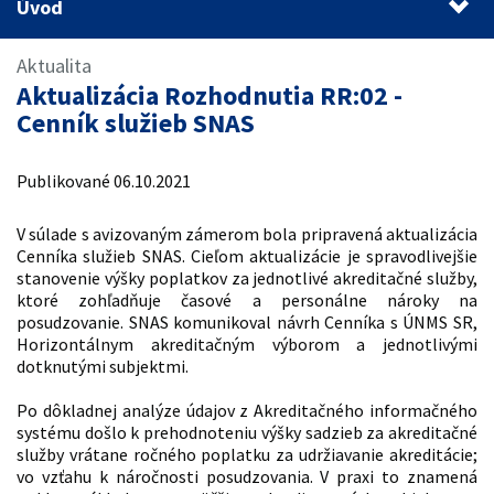
Úvod
Úvod
Aktualita
Aktualizácia Rozhodnutia RR:02 -
Cenník služieb SNAS
Publikované 06.10.2021
V súlade s avizovaným zámerom bola pripravená aktualizácia
Cenníka služieb SNAS. Cieľom aktualizácie je spravodlivejšie
stanovenie výšky poplatkov za jednotlivé akreditačné služby,
ktoré zohľadňuje časové a personálne nároky na
posudzovanie. SNAS komunikoval návrh Cenníka s ÚNMS SR,
Horizontálnym akreditačným výborom a jednotlivými
dotknutými subjektmi.
Po dôkladnej analýze údajov z Akreditačného informačného
systému došlo k prehodnoteniu výšky sadzieb za akreditačné
služby vrátane ročného poplatku za udržiavanie akreditácie;
vo vzťahu k náročnosti posudzovania. V praxi to znamená