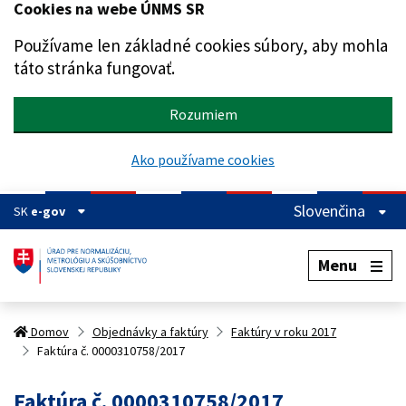
Cookies na webe ÚNMS SR
Preskočiť na hlavný obsah
Používame len základné cookies súbory, aby mohla
táto stránka fungovať.
Rozumiem
Ako používame cookies
Slovenčina
SK
e-gov
Menu
Domov
Objednávky a faktúry
Faktúry v roku 2017
Faktúra č. 0000310758/2017
Faktúra č. 0000310758/2017