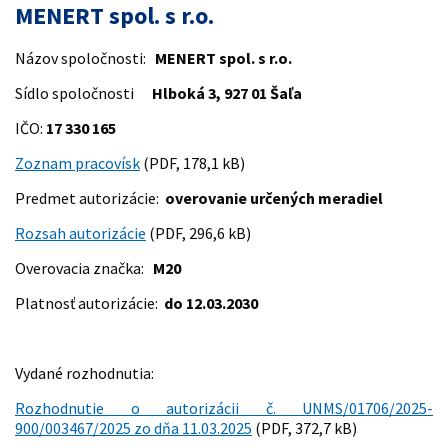
MENERT spol. s r.o.
Názov spoločnosti:
MENERT spol. s r.o.
Sídlo spoločnosti
Hlboká 3, 927 01 Šaľa
IČO:
17 330 165
Zoznam pracovísk
(PDF, 178,1 kB)
Predmet autorizácie:
overovanie určených meradiel
Rozsah autorizácie
(PDF, 296,6 kB)
Overovacia značka:
M20
Platnosť autorizácie:
do 12.03.2030
Vydané rozhodnutia:
Rozhodnutie o autorizácii č. UNMS/01706/2025-
900/003467/2025 zo dňa 11.03.2025
(PDF, 372,7 kB)