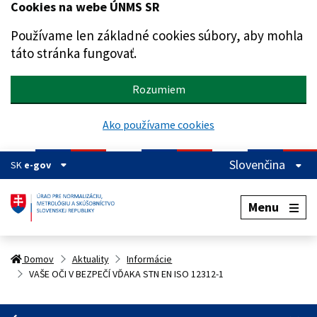
Cookies na webe ÚNMS SR
Preskočiť na hlavný obsah
Používame len základné cookies súbory, aby mohla
táto stránka fungovať.
Rozumiem
Ako používame cookies
Slovenčina
SK
e-gov
Menu
Domov
Aktuality
Informácie
VAŠE OČI V BEZPEČÍ VĎAKA STN EN ISO 12312-1