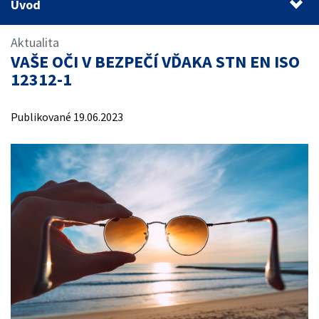
Úvod
Úvod
Aktualita
VAŠE OČI V BEZPEČÍ VĎAKA STN EN ISO
12312-1
Publikované 19.06.2023