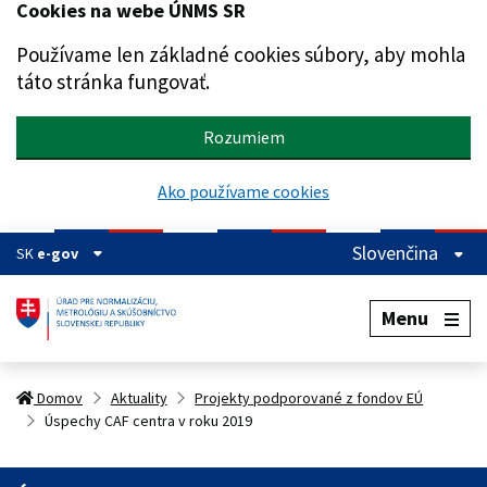
Cookies na webe ÚNMS SR
Preskočiť na hlavný obsah
Používame len základné cookies súbory, aby mohla
táto stránka fungovať.
Rozumiem
Ako používame cookies
Slovenčina
SK
e-gov
Menu
Domov
Aktuality
Projekty podporované z fondov EÚ
Úspechy CAF centra v roku 2019