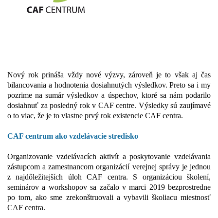
Nový rok prináša vždy nové výzvy, zároveň je to však aj čas
bilancovania a hodnotenia dosiahnutých výsledkov. Preto sa i my
pozrime na sumár výsledkov a úspechov, ktoré sa nám podarilo
dosiahnuť za posledný rok v CAF centre. Výsledky sú zaujímavé
o to viac, že je to vlastne prvý rok existencie CAF centra.
CAF centrum ako vzdelávacie stredisko
Organizovanie vzdelávacích aktivít a poskytovanie vzdelávania
zástupcom a zamestnancom organizácií verejnej správy je jednou
z najdôležitejších úloh CAF centra. S organizáciou školení,
seminárov a workshopov sa začalo v marci 2019 bezprostredne
po tom, ako sme zrekonštruovali a vybavili školiacu miestnosť
CAF centra.