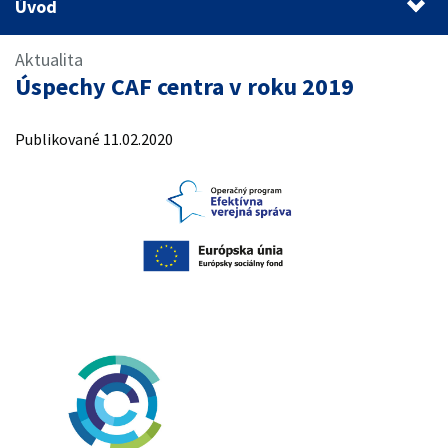
Úvod
Úvod
Aktualita
Úspechy CAF centra v roku 2019
1.
Publikované 11.02.2020