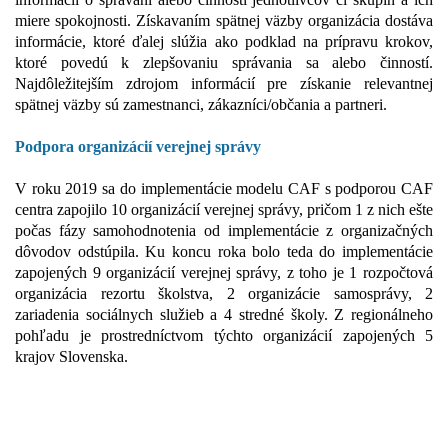
miere spokojnosti. Získavaním spätnej väzby organizácia dostáva
informácie, ktoré ďalej slúžia ako podklad na prípravu krokov,
ktoré povedú k zlepšovaniu správania sa alebo činností.
Najdôležitejším zdrojom informácií pre získanie relevantnej
spätnej väzby sú zamestnanci, zákazníci/občania a partneri.
Podpora organizácií verejnej správy
V roku 2019 sa do implementácie modelu CAF s podporou CAF
centra zapojilo 10 organizácií verejnej správy, pričom 1 z nich ešte
počas fázy samohodnotenia od implementácie z organizačných
dôvodov odstúpila. Ku koncu roka bolo teda do implementácie
zapojených 9 organizácií verejnej správy, z toho je 1 rozpočtová
organizácia rezortu školstva, 2 organizácie samosprávy, 2
zariadenia sociálnych služieb a 4 stredné školy. Z regionálneho
pohľadu je prostredníctvom týchto organizácií zapojených 5
krajov Slovenska.