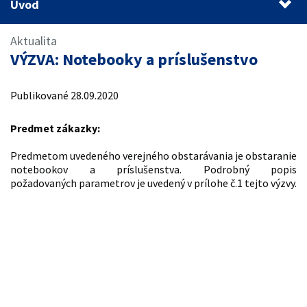
Úvod
Úvod
Aktualita
VÝZVA: Notebooky a príslušenstvo
Publikované 28.09.2020
Predmet zákazky:
Predmetom uvedeného verejného obstarávania je obstaranie
notebookov a príslušenstva. Podrobný popis
požadovaných parametrov je uvedený v prílohe č.1 tejto výzvy.