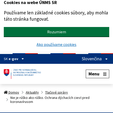
Cookies na webe ÚNMS SR
Preskočiť na hlavný obsah
Používame len základné cookies súbory, aby mohla
táto stránka fungovať.
Rozumiem
Ako používame cookies
Slovenčina
SK
e-gov
Menu
Domov
Aktuality
Tlačové správy
Nie je rúško ako rúško. Ochrana dýchacích ciest pred
koronavírusom