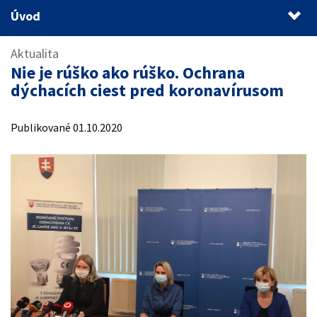
Úvod
Úvod
Aktualita
Nie je rúško ako rúško. Ochrana
dýchacích ciest pred koronavírusom
Publikované 01.10.2020