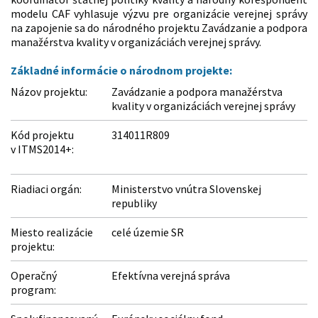
modelu CAF vyhlasuje výzvu pre organizácie verejnej správy
na zapojenie sa do národného projektu Zavádzanie a podpora
manažérstva kvality v organizáciách verejnej správy.
Základné informácie o národnom projekte:
Názov projektu:
Zavádzanie a podpora manažérstva
kvality v organizáciách verejnej správy
Kód projektu
314011R809
v ITMS2014+:
Riadiaci orgán:
Ministerstvo vnútra Slovenskej
republiky
Miesto realizácie
celé územie SR
projektu:
Operačný
Efektívna verejná správa
program: