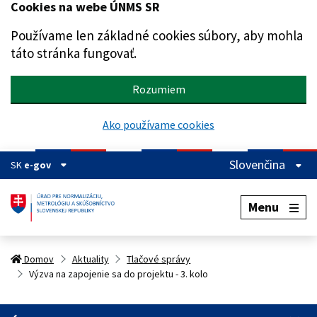
Cookies na webe ÚNMS SR
Preskočiť na hlavný obsah
Používame len základné cookies súbory, aby mohla
táto stránka fungovať.
Rozumiem
Ako používame cookies
Slovenčina
SK
e-gov
Menu
Domov
Aktuality
Tlačové správy
Výzva na zapojenie sa do projektu - 3. kolo