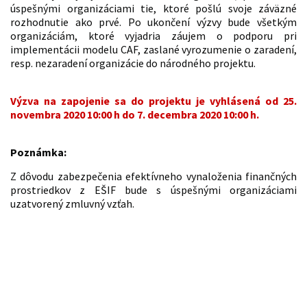
úspešnými organizáciami tie, ktoré pošlú svoje záväzné
rozhodnutie ako prvé. Po ukončení výzvy bude všetkým
organizáciám, ktoré vyjadria záujem o podporu pri
implementácii modelu CAF, zaslané vyrozumenie o zaradení,
resp. nezaradení organizácie do národného projektu.
Výzva na zapojenie sa do projektu je vyhlásená
od 25.
novembra 2020 10:00 h do 7. decembra 2020 10:00 h.
Poznámka:
Z dôvodu zabezpečenia efektívneho vynaloženia finančných
prostriedkov z EŠIF bude s úspešnými organizáciami
uzatvorený zmluvný vzťah.