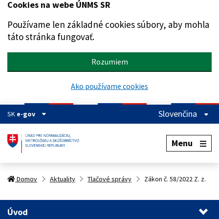
Cookies na webe ÚNMS SR
Preskočiť na hlavný obsah
Používame len základné cookies súbory, aby mohla
táto stránka fungovať.
Rozumiem
Ako používame cookies
Slovenčina
SK
e-gov
Menu
Domov
Aktuality
Tlačové správy
Zákon č. 58/2022 Z. z.
Úvod