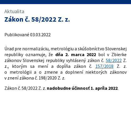
Úvod
Aktualita
Zákon č. 58/2022 Z. z.
Publikované 03.03.2022
Úrad pre normalizáciu, metrológiu a skúšobníctvo Slovenskej
republiky oznamuje, že
dňa 2. marca 2022
bol v Zbierke
zákonov Slovenskej republiky vyhlásený zákon č.
58/2022
Z.
z., ktorým sa mení a dopĺňa zákon č.
157/2018
Z. z.
o metrológii a o zmene a doplnení niektorých zákonov
v znení zákona č. 198/2020 Z. z.
Zákon č. 58/2022 Z. z.
nadobudne účinnosť 1. apríla 2022
.