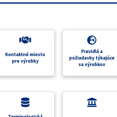
Pravidlá a
Kontaktné miesto
požiadavky týkajúce
pre výrobky
sa výrobkov
Terminologická