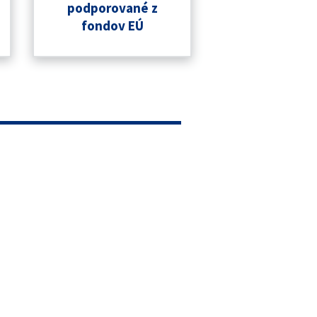
podporované z
fondov EÚ