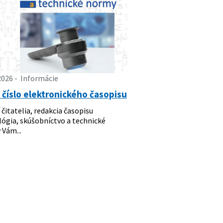
2026
Informácie
číslo elektronického časopisu
 čitatelia, redakcia časopisu
ógia, skúšobníctvo a technické
Vám...