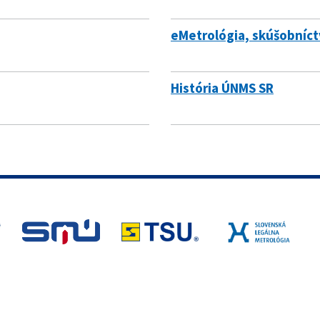
eMetrológia, skúšobníct
História ÚNMS SR