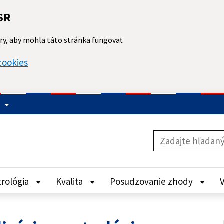
SR
y, aby mohla táto stránka fungovať.
cookies
rológia
Kvalita
Posudzovanie zhody