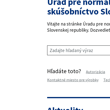
Úrad pre normal
skúšobníctvo Sl
Vitajte na stránke Úradu pre no
Slovenskej republiky. Dozvedie
Zadajte hľadaný výraz
Hľadáte toto?
Autorizácia
Kontaktné miesto pre výrobky
Tec