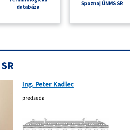
Spoznaj ÚNMS SR
databáza
 SR
Ing. Peter Kadlec
predseda