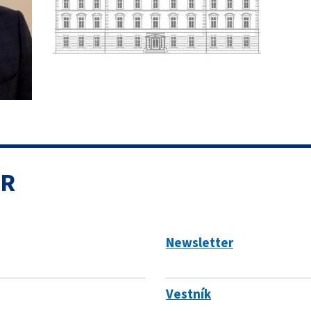
SR
Newsletter
Vestník