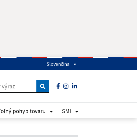
Slovenčina
Facebook
Instagram
LinkedIn
Vyhľadať
Voľný pohyb tovaru
SMI