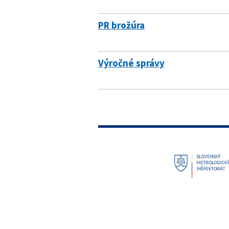
PR brožúra
Výročné správy