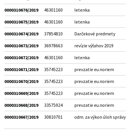
0000310676/2019
46301160
letenka
0000310675/2019
46301160
letenka
0000310674/2019
37854810
Darčekové predmety
0000310673/2019
36978663
revízie výťahov 2019
0000310672/2019
46301160
letenka
0000310671/2019
35745223
prevzatie eu.noriem
0000310670/2019
35745223
prevzatie eu.noriem
0000310669/2019
35745223
prevzatie eu.noriem
0000310668/2019
33575924
prevzatie eu.noriem
0000310667/2019
30810701
odm. za výkon úloh správy