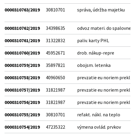
0000310763/2019
30810701
správa, údržba majetku
0000310762/2019
34398635
odvoz materi. do spalovne
0000310761/2019
31322832
paliv. karty PHL
0000310760/2019
45952671
drob. nákup-repre
0000310759/2019
35897821
obojsm. letenka
0000310758/2019
40960650
prevzatie eu noriem prekl
0000310757/2019
31821987
prevzatie eu noriem prekl
0000310756/2019
31821987
prevzatie eu noriem prekl
0000310755/2019
30810701
refakt. nákl. na teplo
0000310754/2019
47235322
výmena ovlád. prvkov