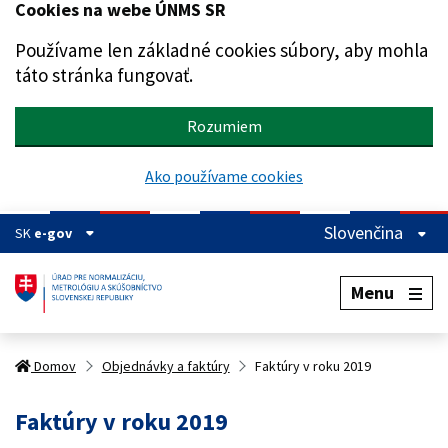
Cookies na webe ÚNMS SR
Preskočiť na hlavný obsah
Používame len základné cookies súbory, aby mohla
táto stránka fungovať.
Rozumiem
Ako používame cookies
Slovenčina
SK
e-gov
Menu
Domov
Objednávky a faktúry
Faktúry v roku 2019
Faktúry v roku 2019