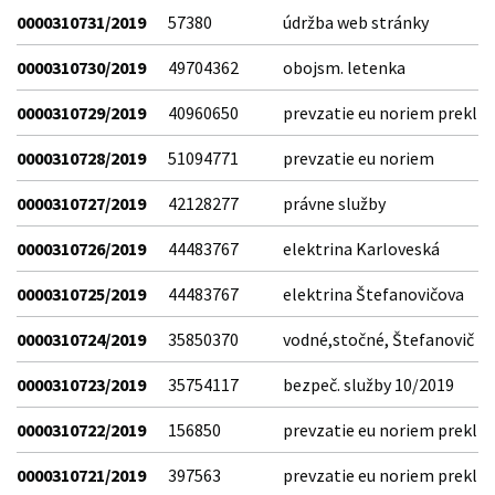
0000310731/2019
57380
údržba web stránky
0000310730/2019
49704362
obojsm. letenka
0000310729/2019
40960650
prevzatie eu noriem prekl
0000310728/2019
51094771
prevzatie eu noriem
0000310727/2019
42128277
právne služby
0000310726/2019
44483767
elektrina Karloveská
0000310725/2019
44483767
elektrina Štefanovičova
0000310724/2019
35850370
vodné,stočné, Štefanovič
0000310723/2019
35754117
bezpeč. služby 10/2019
0000310722/2019
156850
prevzatie eu noriem prekl
0000310721/2019
397563
prevzatie eu noriem prekl