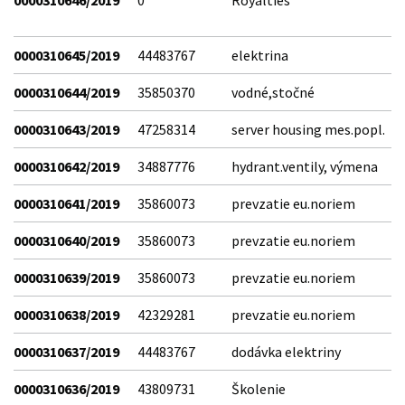
0000310646/2019
0
Royalties
0000310645/2019
44483767
elektrina
0000310644/2019
35850370
vodné,stočné
0000310643/2019
47258314
server housing mes.popl.
0000310642/2019
34887776
hydrant.ventily, výmena
0000310641/2019
35860073
prevzatie eu.noriem
0000310640/2019
35860073
prevzatie eu.noriem
0000310639/2019
35860073
prevzatie eu.noriem
0000310638/2019
42329281
prevzatie eu.noriem
0000310637/2019
44483767
dodávka elektriny
0000310636/2019
43809731
Školenie