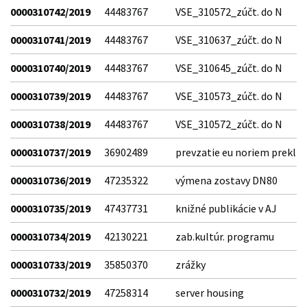
0000310742/2019
44483767
VSE_310572_zúčt. do N
0000310741/2019
44483767
VSE_310637_zúčt. do N
0000310740/2019
44483767
VSE_310645_zúčt. do N
0000310739/2019
44483767
VSE_310573_zúčt. do N
0000310738/2019
44483767
VSE_310572_zúčt. do N
0000310737/2019
36902489
prevzatie eu noriem prekl
0000310736/2019
47235322
výmena zostavy DN80
0000310735/2019
47437731
knižné publikácie v AJ
0000310734/2019
42130221
zab.kultúr. programu
0000310733/2019
35850370
zrážky
0000310732/2019
47258314
server housing