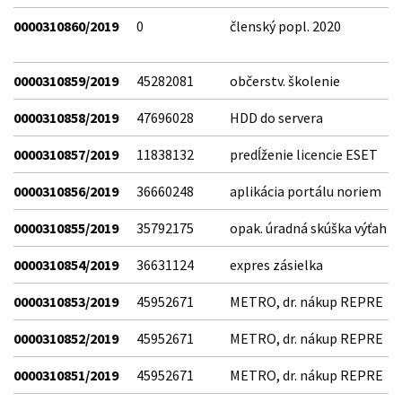
0000310860/2019
0
členský popl. 2020
0000310859/2019
45282081
občerstv. školenie
0000310858/2019
47696028
HDD do servera
0000310857/2019
11838132
predĺženie licencie ESET
0000310856/2019
36660248
aplikácia portálu noriem
0000310855/2019
35792175
opak. úradná skúška výťah
0000310854/2019
36631124
expres zásielka
0000310853/2019
45952671
METRO, dr. nákup REPRE
0000310852/2019
45952671
METRO, dr. nákup REPRE
0000310851/2019
45952671
METRO, dr. nákup REPRE