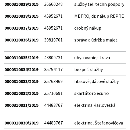
0000310839/2019
36660248
služby tel. techn.podpory
0000310838/2019
45952671
METRO, dr. nákup REPRE
0000310837/2019
45952671
drobný nákup
0000310836/2019
30810701
správa a údržba majet.
0000310835/2019
43809731
ubytovanie,strava
0000310834/2019
35754117
bezpeč. služby
0000310833/2019
35763469
hlasové, dátové služby
0000310832/2019
35710691
skartátor Securio
0000310831/2019
44483767
elektrina Karloveská
0000310830/2019
44483767
elektrina, Štefanovičova