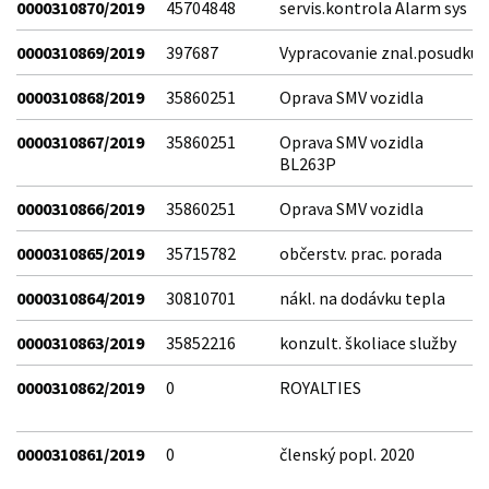
0000310870/2019
45704848
servis.kontrola Alarm sys
0000310869/2019
397687
Vypracovanie znal.posudku
0000310868/2019
35860251
Oprava SMV vozidla
0000310867/2019
35860251
Oprava SMV vozidla
BL263P
0000310866/2019
35860251
Oprava SMV vozidla
0000310865/2019
35715782
občerstv. prac. porada
0000310864/2019
30810701
nákl. na dodávku tepla
0000310863/2019
35852216
konzult. školiace služby
0000310862/2019
0
ROYALTIES
0000310861/2019
0
členský popl. 2020