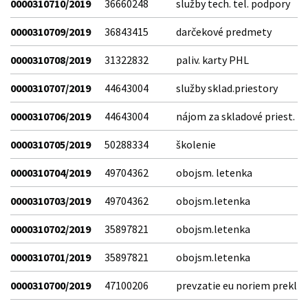
0000310710/2019
36660248
služby tech. tel. podpory
0000310709/2019
36843415
darčekové predmety
0000310708/2019
31322832
paliv. karty PHL
0000310707/2019
44643004
služby sklad.priestory
0000310706/2019
44643004
nájom za skladové priest.
0000310705/2019
50288334
školenie
0000310704/2019
49704362
obojsm. letenka
0000310703/2019
49704362
obojsm.letenka
0000310702/2019
35897821
obojsm.letenka
0000310701/2019
35897821
obojsm.letenka
0000310700/2019
47100206
prevzatie eu noriem prekl