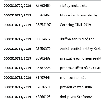
0000310720/2019
35763469
služby mob. siete
0000310719/2019
35763469
hlasové a dátové služby
0000310718/2019
35854197
Catering CIML 2019
0000310717/2019
30814677
údržba,servis tlač.zar.
0000310716/2019
35850370
vodné,stočné,zrážky Karl.
0000310715/2019
36902489
prevzatie eu noriem prekl
0000310714/2019
35787228
preprava účastníkov CIML
0000310713/2019
31402445
monitoring médií
0000310712/2019
52626571
prevádzka web sídla
0000310711/2019
43860125
dod. plynu Štefanov.