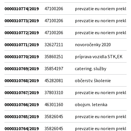
0000310774/2019
47100206
prevzatie eu noriem prekl
0000310773/2019
47100206
prevzatie eu noriem prekl
0000310772/2019
47100206
prevzatie eu noriem prekl
0000310771/2019
32627211
novoročenky 2020
0000310770/2019
35860251
príprava vozidla STK,EK
0000310769/2019
35854197
catering. služby
0000310768/2019
45282081
občerstv. školenie
0000310767/2019
37803310
prevzatie eu noriem prekl
0000310766/2019
46301160
obojsm. letenka
0000310765/2019
35826045
prevzatie eu noriem prekl
0000310764/2019
35826045
prevzatie eu noriem prekl