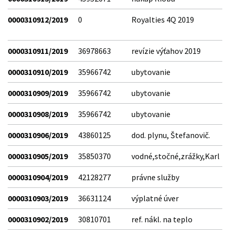
0000310912/2019
0
Royalties 4Q 2019
0000310911/2019
36978663
revízie výťahov 2019
0000310910/2019
35966742
ubytovanie
0000310909/2019
35966742
ubytovanie
0000310908/2019
35966742
ubytovanie
0000310906/2019
43860125
dod. plynu, Štefanovič.
0000310905/2019
35850370
vodné,stočné,zrážky,Karl
0000310904/2019
42128277
právne služby
0000310903/2019
36631124
výplatné úver
0000310902/2019
30810701
ref. nákl. na teplo