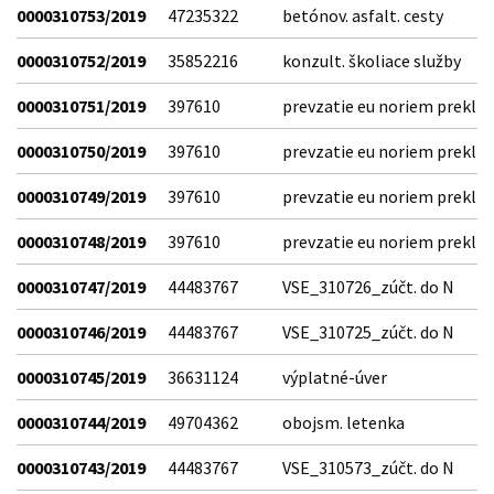
0000310753/2019
47235322
betónov. asfalt. cesty
0000310752/2019
35852216
konzult. školiace služby
0000310751/2019
397610
prevzatie eu noriem prekl
0000310750/2019
397610
prevzatie eu noriem prekl
0000310749/2019
397610
prevzatie eu noriem prekl
0000310748/2019
397610
prevzatie eu noriem prekl
0000310747/2019
44483767
VSE_310726_zúčt. do N
0000310746/2019
44483767
VSE_310725_zúčt. do N
0000310745/2019
36631124
výplatné-úver
0000310744/2019
49704362
obojsm. letenka
0000310743/2019
44483767
VSE_310573_zúčt. do N