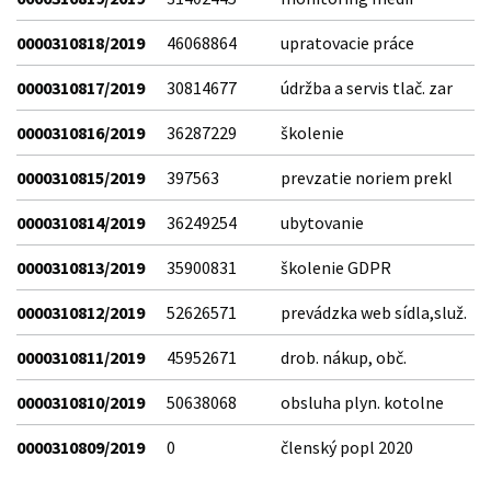
0000310818/2019
46068864
upratovacie práce
0000310817/2019
30814677
údržba a servis tlač. zar
0000310816/2019
36287229
školenie
0000310815/2019
397563
prevzatie noriem prekl
0000310814/2019
36249254
ubytovanie
0000310813/2019
35900831
školenie GDPR
0000310812/2019
52626571
prevádzka web sídla,služ.
0000310811/2019
45952671
drob. nákup, obč.
0000310810/2019
50638068
obsluha plyn. kotolne
0000310809/2019
0
členský popl 2020