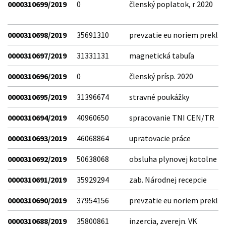
0000310699/2019
0
členský poplatok, r 2020
0000310698/2019
35691310
prevzatie eu noriem prekl
0000310697/2019
31331131
magnetická tabuľa
0000310696/2019
0
členský prísp. 2020
0000310695/2019
31396674
stravné poukážky
0000310694/2019
40960650
spracovanie TNI CEN/TR
0000310693/2019
46068864
upratovacie práce
0000310692/2019
50638068
obsluha plynovej kotolne
0000310691/2019
35929294
zab. Národnej recepcie
0000310690/2019
37954156
prevzatie eu noriem prekl
0000310688/2019
35800861
inzercia, zverejn. VK