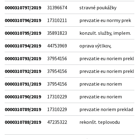
0000310797/2019
31396674
stravné poukážky
0000310796/2019
17310211
prevzatie eu normy prek
0000310795/2019
35891823
konzult. služby, implem.
0000310794/2019
44753969
oprava výtlkov,
0000310793/2019
37954156
prevzatie eu noriem prekl
0000310792/2019
37954156
prevzatie eu noriem prekl
0000310791/2019
37954156
prevzatie eu noriem
0000310790/2019
17310229
prevzatie eu noriem
0000310789/2019
17310229
prevzatie noriem preklad
0000310788/2019
47235322
rekonšt. teplovodu