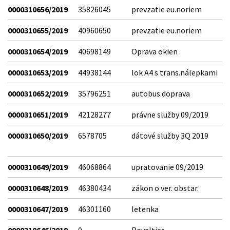
0000310656/2019
35826045
prevzatie eu.noriem
0000310655/2019
40960650
prevzatie eu.noriem
0000310654/2019
40698149
Oprava okien
0000310653/2019
44938144
lok A4 s trans.nálepkami
0000310652/2019
35796251
autobus.doprava
0000310651/2019
42128277
právne služby 09/2019
0000310650/2019
6578705
dátové služby 3Q 2019
0000310649/2019
46068864
upratovanie 09/2019
0000310648/2019
46380434
zákon o ver. obstar.
0000310647/2019
46301160
letenka